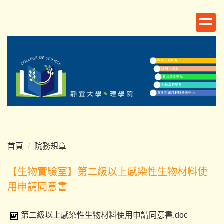
跳
到
主
要
內
容
區
首頁
院務規章
【生物實驗室】第二級以上感染性生物材料使
用申請同意書
第二級以上感染性生物材料使用申請同意書.doc