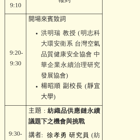
9:10
開場來賓致詞
洪明瑞 教授 (明志科
大環安衛系 台灣空氣
9:20-
品質健康安全協會 中
9:30
華企業永續治理研究
發展協會)
楊昭順
副校長
(
靜宜
大學)
主題
:
紡織品供應鏈永續
議題下之機會與挑戰
9:30-
講者
:
徐孝勇 研究員
(紡