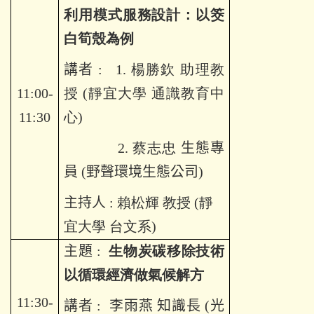
利用模式服務設計：以筊
白筍殼為例
講者
: 1. 楊勝欽 助理教
11:00-
授 (靜宜大學 通識教育中
11:30
心)
2. 蔡志忠
生態專
員
(
野聲環境生態公司
)
主持人
: 賴松輝 教授 (靜
宜大學 台文系)
主題
:
生物炭碳移除技術
以循環經濟做氣候解方
11:30-
講者
:
李雨燕 知識長 (光