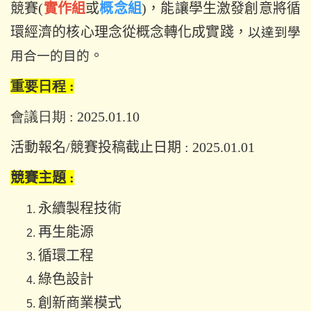
競賽(
實作組
或
概念組
)，能讓學生激發創意將循
環經濟的核心理念從概念轉化成實踐，
以達到學
。
用合一的目的
重要日程
:
會議日期 : 2025.01.10
活動報名/競賽投稿截止日期 : 2025.01.01
競賽主題 :
永續製程技術
再生能源
循環工程
綠色設計
創新商業模式