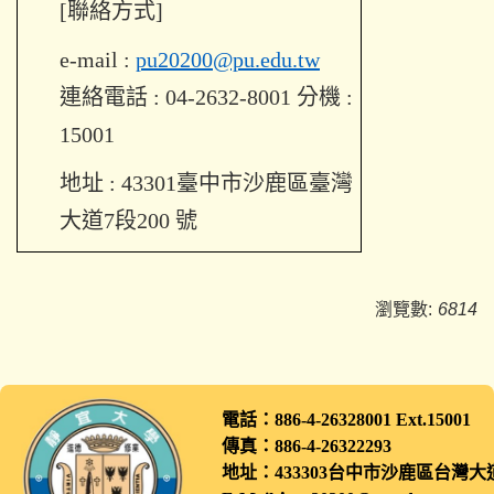
[
聯絡方式
]
e-mail :
pu20200@pu.edu.tw
連絡電話
: 04-2632-8001
分機 :
15001
地址
: 43301
臺中市沙鹿區臺灣
大道
7
段
200
號
瀏覽數:
6814
電話：886-4-26328001 Ext.1500
傳真：886-4-26322293
地址：433303台中市沙鹿區