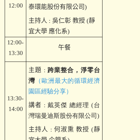
12:00
泰環能股份有限公司)
主持人
:
吳仁彰
教授
(
靜
宜大學 應化系
)
12:00-
午餐
13:30
主題
:
跨業整合，淨零台
灣
（歐洲最大的循環經濟
園區經驗分享）
13:30-
講者
:
戴英傑
總經理 (台
14:00
灣瑞曼迪斯股份有限公司)
主持人
:
何淑熏
教授
(
靜