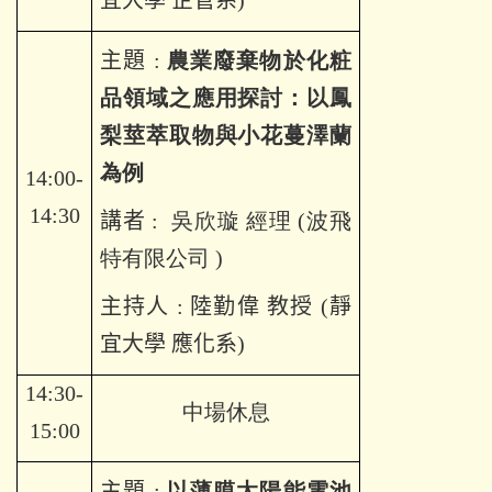
宜大學 企管系
)
主題
:
農業廢棄物於化粧
品領域之應用探討：以鳳
梨莖萃取物與小花蔓澤蘭
為例
14:00-
14:30
講者
:
吳欣璇 經理 (波飛
特有限公司
)
主持人
:
陸勤偉
教授
(
靜
宜大學 應化系
)
14:30-
中場休息
15:00
主題
:
以薄膜太陽能電池