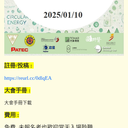
註冊/投稿 :
https://reurl.cc/0dlqEA
大會手冊 :
大會手冊下載
費用 :
免費, 未報名者也歡迎當天入場聆聽