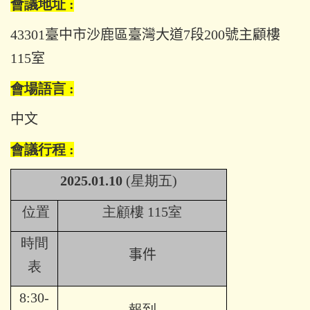
會議地址
:
43301臺中市沙鹿區臺灣大道7段200號主顧樓
115室
會場語言
:
中文
會議行程
:
2025.01.10
(星期五)
位置
主顧樓 115室
時間
事件
表
8:30-
報到