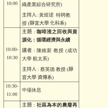
10:00
織產業綜合研究所
)
主持人
: 黃煜珺
特聘教
授 (
靜宜大學 化科系
)
主題
:
咖啡渣之回收與資
源化：循環經濟與永續
10:00-
講者
: 陳維新 教授 (成功
10:30
大學 航太系)
主持人
: 蔡英德 教授
(
靜
宜大學 資傳系
)
10:30-
中場休息
11:00
主題
:
社區為本的農廢再