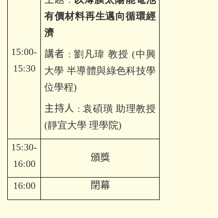
有價材料再生邁向循環經
濟
15:00-
講者
:
劉凡瑋
教授
(
中興
15:30
大學 半導體與綠色科技學
位學程
)
主持人
: 袁碩璜 助理教授
(靜宜大學 理學院)
15:30-
頒獎
16:00
16:00
閉幕