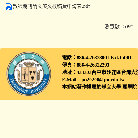
教師期刊論文英文校稿費申請表.odt
瀏覽數:
1691
電話：886-4-26328001 Ext.1500
傳真：886-4-26322293
地址：433303台中市沙鹿區
E-Mail：pu20200@pu.edu.tw
本網站著作權屬於靜宜大學 理學