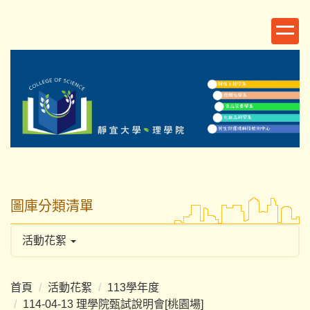
跳
到
主
要
內
容
區
圖庫分類清單
活動花絮
首頁
活動花絮
113學年度
114-04-13 理學院甄試說明會[桃園場]